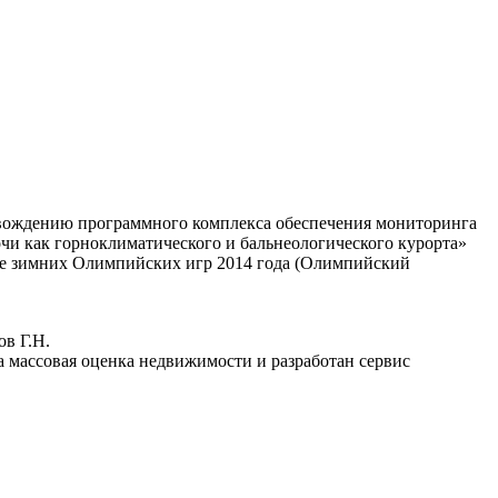
овождению программного комплекса обеспечения мониторинга
чи как горноклиматического и бальнеологического курорта»
вке зимних Олимпийских игр 2014 года (Олимпийский
ов Г.Н.
на массовая оценка недвижимости и разработан сервис