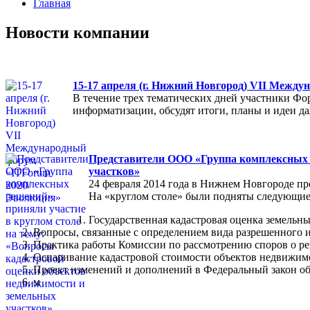
Главная
Новости компании
15-17 апреля (г. Нижний Новгород) VII Межд
В течение трех тематических дней участники Фо
информатизации, обсудят итоги, планы и идеи 
Представители ООО «Группа комплексных р
участков»
24 февраля 2014 года в Нижнем Новгороде пр
На «круглом столе» были подняты следующие
Государственная кадастровая оценка земельны
Вопросы, связанные с определением вида разрешенного и
Практика работы Комиссии по рассмотрению споров о ре
Оспаривание кадастровой стоимости объектов недвижимо
Проект изменений и дополнений в Федеральный закон об
м