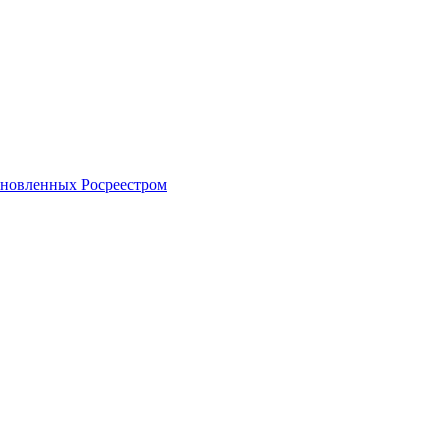
тановленных Росреестром