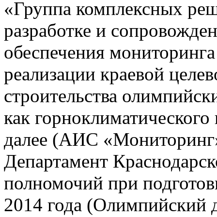
«Группа комплексных реш
разработке и сопровожде
обеспечения мониторинга 
реализации краевой целе
строительства олимпийски
как горноклиматического 
далее (АИС «Мониторинг»)
Департамент Краснодарско
полномочий при подготов
2014 года (Олимпийский 