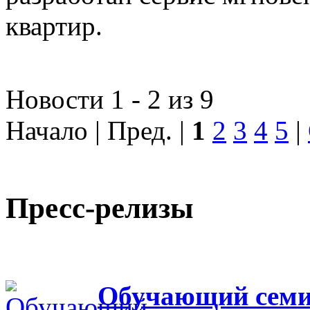
квартир.
Новости 1 - 2 из 9
Начало | Пред. |
1
2
3
4
5
|
Пресс-релизы
Обучающий семин