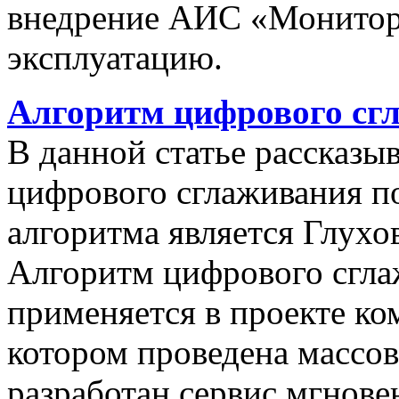
внедрение АИС «Монито
эксплуатацию.
Алгоритм цифрового сг
В данной статье рассказы
цифрового сглаживания п
алгоритма является Глухов
Алгоритм цифрового сгла
применяется в проекте к
котором проведена массо
разработан сервис мгнов