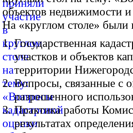
объектов недвижимости и
На «круглом столе» были
Государственная кадаст
участков и объектов ка
территории Нижегородс
Вопросы, связанные с 
разрешенного использо
Практика работы Комис
результатах определени