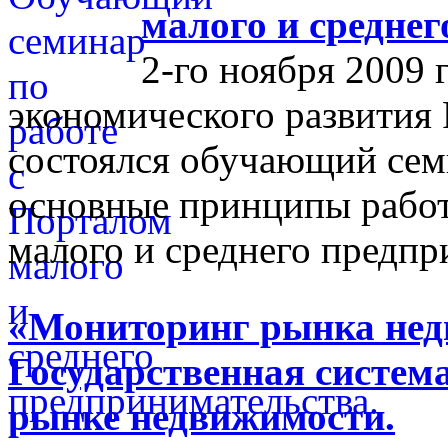
малого и средне
2-го ноября 2009 
экономического развития
состоялся обучающий сем
основные принципы работ
малого и среднего предпр
«Мониторинг рынка недв
Государственная систем
рынке недвижимости.