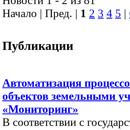
Новости 1 - 2 из 81
Начало | Пред. |
1
2
3
4
5
|
Публикации
Автоматизация процессо
объектов земельными у
«Мониторинг»
В соответствии с госуда