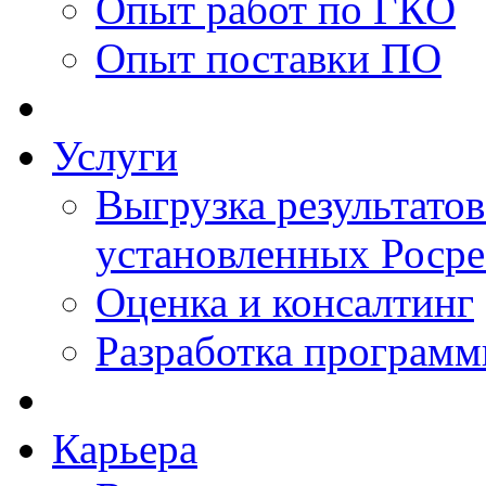
Опыт работ по ГКО
Опыт поставки ПО
Услуги
Выгрузка результатов
установленных Роср
Оценка и консалтинг
Разработка программ
Карьера