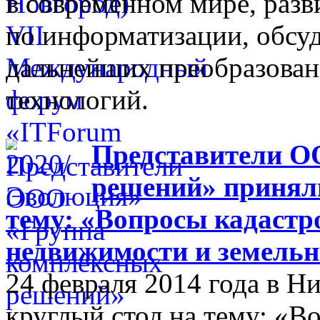
в современном мире, разв
по информатизации, обсуд
дальнейших преобразова
технологий.
Представители О
решений» приняли
тему: «Вопросы кадастр
недвижимости и земельн
24 февраля 2014 года в 
круглый стол на тему: «В