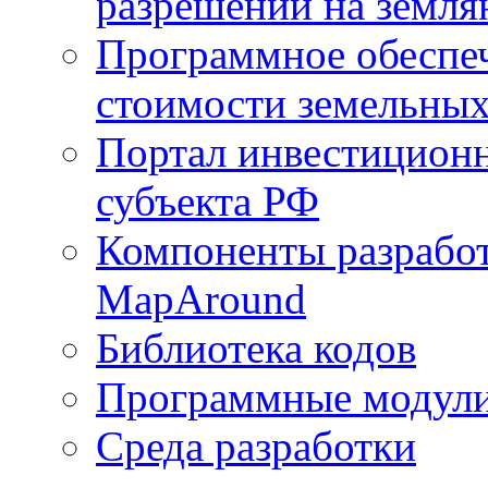
разрешений на земля
Программное обеспеч
стоимости земельных
Портал инвестиционн
субъекта РФ
Компоненты разработ
MapAround
Библиотека кодов
Программные модул
Среда разработки