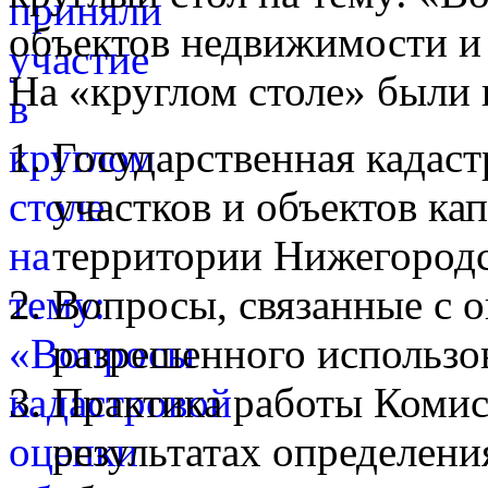
объектов недвижимости и
На «круглом столе» были
Государственная кадаст
участков и объектов ка
территории Нижегородс
Вопросы, связанные с 
разрешенного использо
Практика работы Комис
результатах определени