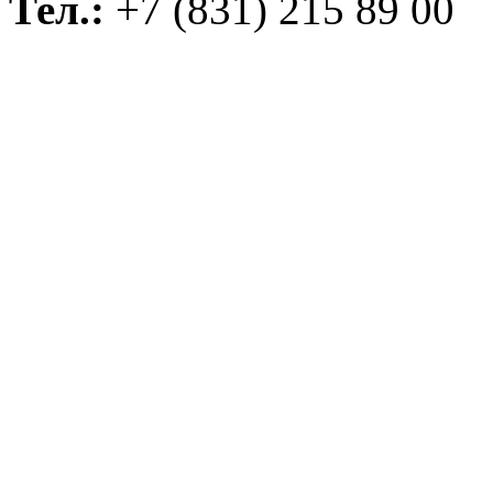
Тел.:
+7 (831) 215 89 00