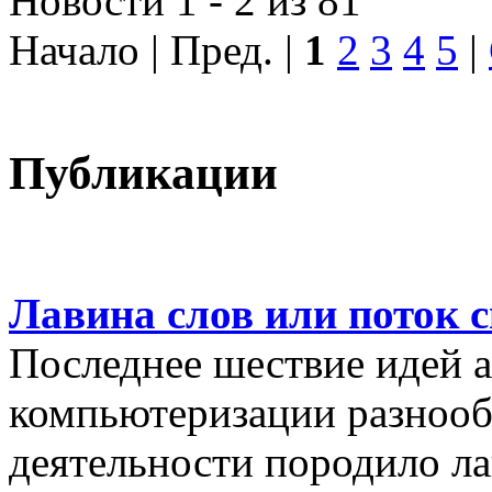
Новости 1 - 2 из 81
Начало | Пред. |
1
2
3
4
5
|
Публикации
Лавина слов или поток 
Последнее шествие идей а
компьютеризации разнооб
деятельности породило ла