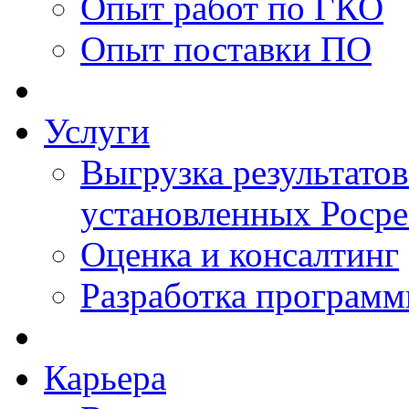
Опыт работ по ГКО
Опыт поставки ПО
Услуги
Выгрузка результатов
установленных Роср
Оценка и консалтинг
Разработка программ
Карьера