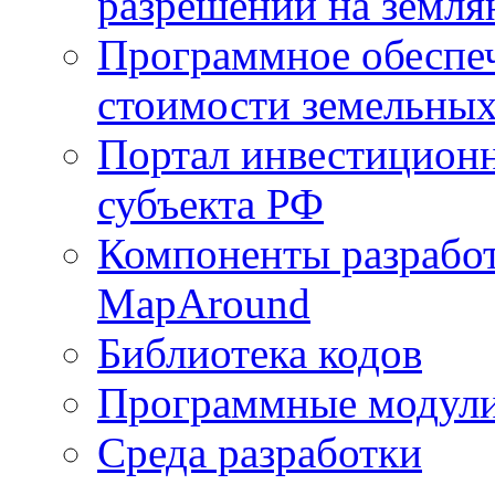
разрешений на земля
Программное обеспеч
стоимости земельных
Портал инвестиционн
субъекта РФ
Компоненты разработ
MapAround
Библиотека кодов
Программные модул
Среда разработки