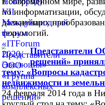
в современном мире, разв
по информатизации, обсуд
дальнейших преобразова
технологий.
Представители О
решений» приняли
тему: «Вопросы кадастр
недвижимости и земельн
24 февраля 2014 года в 
круглый стол на тему: «В