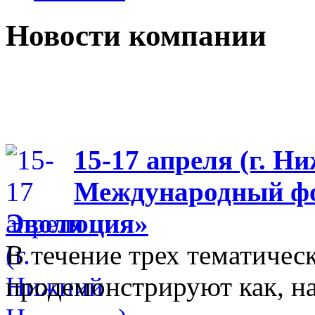
Новости компании
15-17 апреля (г. Н
Международный фо
Эволюция»
В течение трех тематиче
продемонстрируют как, н