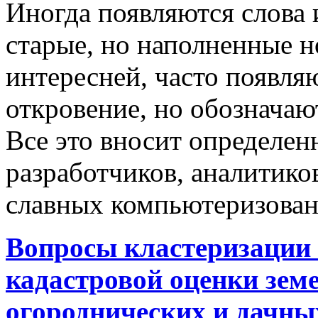
Иногда появляются слова 
старые, но наполненные 
интересней, часто появляю
откровение, но обозначаю
Все это вносит определен
разработчиков, аналитиков
славных компьютеризован
Вопросы кластеризации 
кадастровой оценки земе
огороднических и дачны