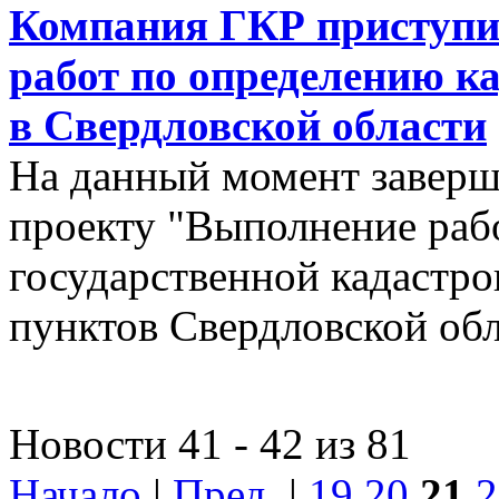
Компания ГКР приступи
работ по определению к
в Свердловской области
На данный момент заверш
проекту "Выполнение рабо
государственной кадастро
пунктов Свердловской об
Новости 41 - 42 из 81
Начало
|
Пред.
|
19
20
21
2