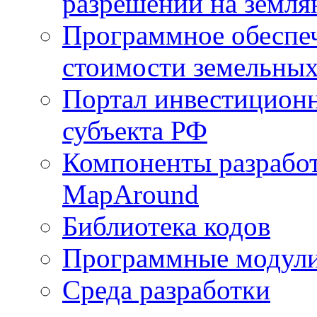
разрешений на земля
Программное обеспеч
стоимости земельных
Портал инвестиционн
субъекта РФ
Компоненты разработ
MapAround
Библиотека кодов
Программные модул
Среда разработки