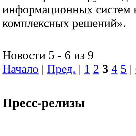
информационных систем 
комплексных решений».
Новости 5 - 6 из 9
Начало
|
Пред.
|
1
2
3
4
5
|
Пресс-релизы