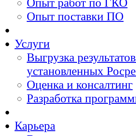
Опыт работ по ГКО
Опыт поставки ПО
Услуги
Выгрузка результатов
установленных Роср
Оценка и консалтинг
Разработка программ
Карьера