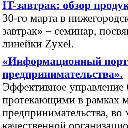
IT-завтрак: обзор проду
30-го марта в нижегородс
завтрак» – семинар, пос
линейки Zyxel.
«Информационный порта
предпринимательства».
Эффективное управление 
протекающими в рамках м
предпринимательства, во 
качественной организаци