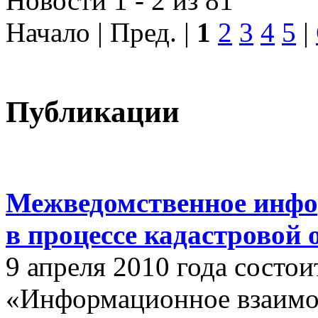
Новости 1 - 2 из 81
Начало | Пред. |
1
2
3
4
5
|
Публикации
Межведомственное инфо
в процессе кадастровой
9 апреля 2010 года состои
«Информационное взаимо