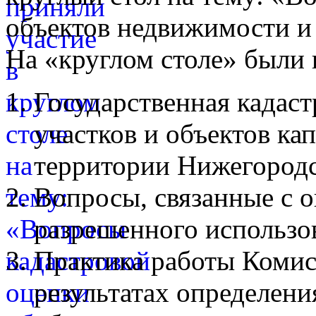
объектов недвижимости и
На «круглом столе» были
Государственная кадаст
участков и объектов ка
территории Нижегородс
Вопросы, связанные с 
разрешенного использо
Практика работы Комис
результатах определени