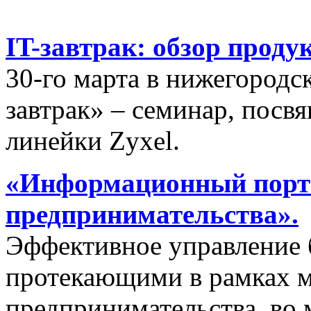
IT-завтрак: обзор проду
30-го марта в нижегородс
завтрак» – семинар, пос
линейки Zyxel.
«Информационный порта
предпринимательства».
Эффективное управление 
протекающими в рамках м
предпринимательства, во 