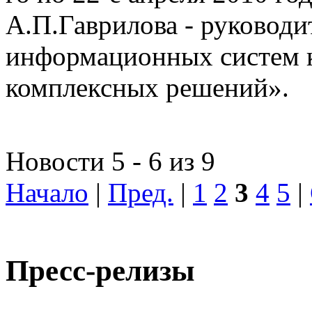
А.П.Гаврилова - руководи
информационных систем 
комплексных решений».
Новости 5 - 6 из 9
Начало
|
Пред.
|
1
2
3
4
5
|
Пресс-релизы