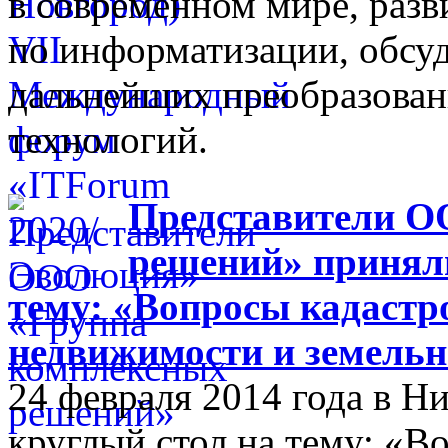
в современном мире, разв
по информатизации, обсуд
дальнейших преобразова
технологий.
Представители О
решений» приняли
тему: «Вопросы кадастр
недвижимости и земельн
24 февраля 2014 года в 
круглый стол на тему: «В