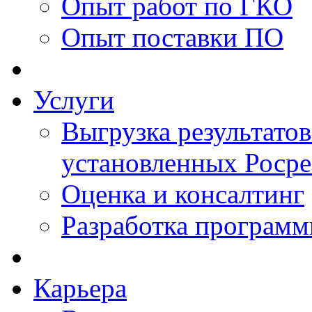
Опыт работ по ГКО
Опыт поставки ПО
Услуги
Выгрузка результатов
установленных Роср
Оценка и консалтинг
Разработка программ
Карьера