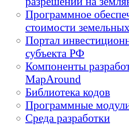
разрешений на земля
Программное обеспеч
стоимости земельных
Портал инвестиционн
субъекта РФ
Компоненты разработ
MapAround
Библиотека кодов
Программные модул
Среда разработки