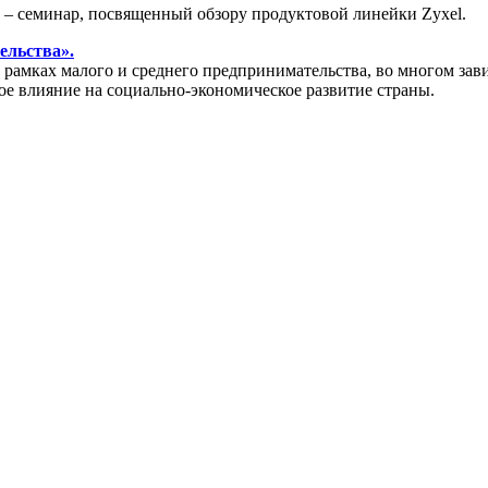
» – семинар, посвященный обзору продуктовой линейки Zyxel.
ельства».
амках малого и среднего предпринимательства, во многом зави
ое влияние на социально-экономическое развитие страны.