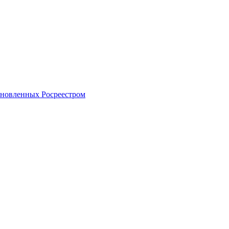
тановленных Росреестром