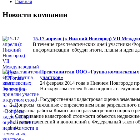
Главная
Новости компании
15-17 апреля (г. Нижний Новгород) VII Межд
В течение трех тематических дней участники Фо
информатизации, обсудят итоги, планы и идеи 
Представители ООО «Группа комплексных р
участков»
24 февраля 2014 года в Нижнем Новгороде пр
На «круглом столе» были подняты следующие
Государственная кадастровая оценка земельны
Вопросы, связанные с определением вида разрешенного и
Практика работы Комиссии по рассмотрению споров о ре
Оспаривание кадастровой стоимости объектов недвижимо
Проект изменений и дополнений в Федеральный закон об
м