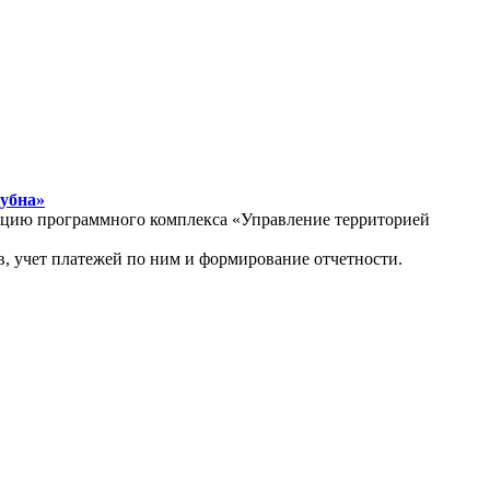
Дубна»
атацию программного комплекса «Управление территорией
, учет платежей по ним и формирование отчетности.