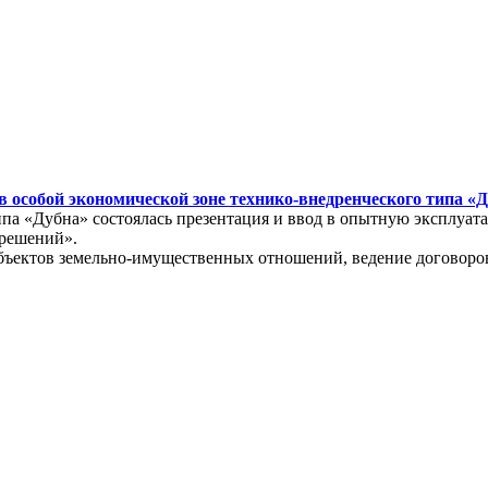
 особой экономической зоне технико-внедренческого типа «
типа «Дубна» состоялась презентация и ввод в опытную эксплу
 решений».
бъектов земельно-имущественных отношений, ведение договоров