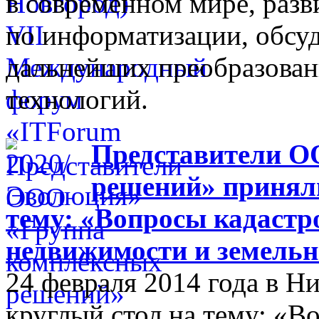
в современном мире, разв
по информатизации, обсуд
дальнейших преобразова
технологий.
Представители О
решений» приняли
тему: «Вопросы кадастр
недвижимости и земельн
24 февраля 2014 года в 
круглый стол на тему: «В