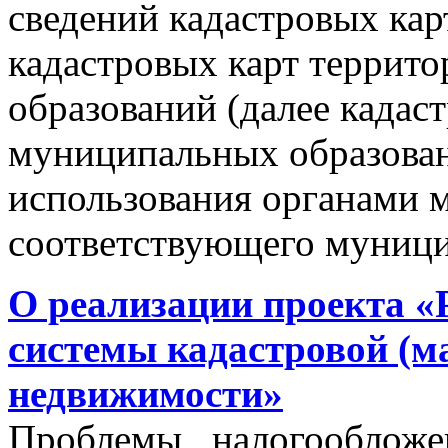
сведений кадастровых кар
кадастровых карт террит
образований (далее кадас
муниципальных образован
использования органами 
соответствующего муници
О реализации проекта «
системы кадастровой (м
недвижимости»
Проблемы налогообложен