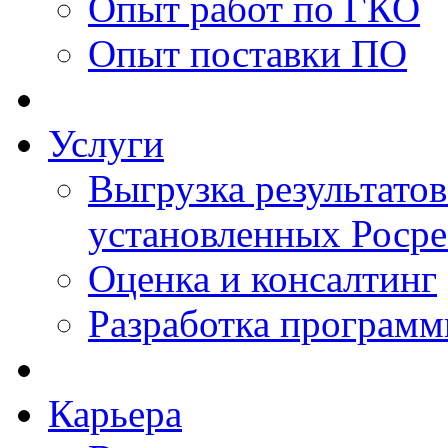
Опыт работ по ГКО
Опыт поставки ПО
Услуги
Выгрузка результатов
установленных Роср
Оценка и консалтинг
Разработка программ
Карьера