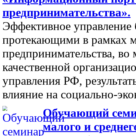
предпринимательства».
Эффективное управление 
протекающими в рамках м
предпринимательства, во 
качественной организаци
управления РФ, результат
влияние на социально-эко
Обучающий семин
малого и средне