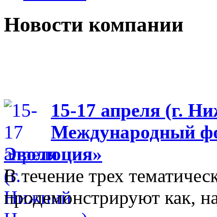
Новости компании
15-17 апреля (г. Н
Международный фо
Эволюция»
В течение трех тематиче
продемонстрируют как, н