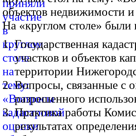
объектов недвижимости и
На «круглом столе» были
Государственная кадаст
участков и объектов ка
территории Нижегородс
Вопросы, связанные с 
разрешенного использо
Практика работы Комис
результатах определени