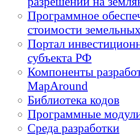
разрешений на земля
Программное обеспеч
стоимости земельных
Портал инвестиционн
субъекта РФ
Компоненты разработ
MapAround
Библиотека кодов
Программные модул
Среда разработки