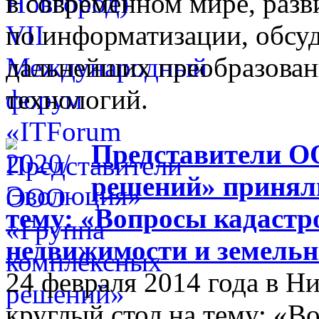
в современном мире, разв
по информатизации, обсуд
дальнейших преобразова
технологий.
Представители О
решений» приняли
тему: «Вопросы кадастр
недвижимости и земельн
24 февраля 2014 года в 
круглый стол на тему: «В