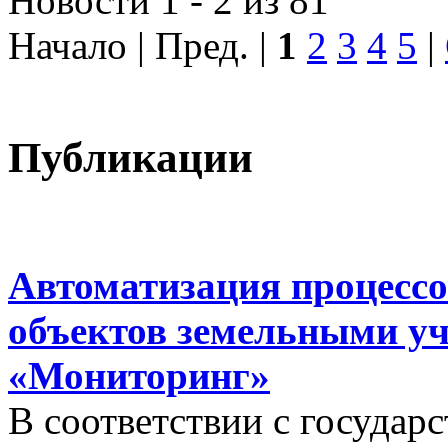
Новости 1 - 2 из 81
Начало | Пред. |
1
2
3
4
5
|
Публикации
Автоматизация процессо
объектов земельными у
«Мониторинг»
В соответствии с госуда