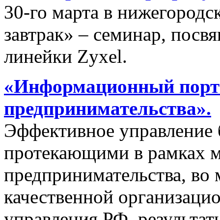
30-го марта в нижегородс
завтрак» – семинар, пос
линейки Zyxel.
«Информационный порта
предпринимательства».
Эффективное управление 
протекающими в рамках м
предпринимательства, во 
качественной организаци
управления РФ, результат