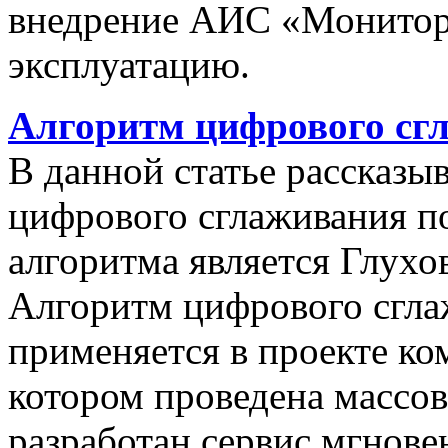
внедрение АИС «Монито
эксплуатацию.
Алгоритм цифрового сг
В данной статье рассказы
цифрового сглаживания п
алгоритма является Глухов
Алгоритм цифрового сгла
применяется в проекте к
котором проведена массо
разработан сервис мгнов