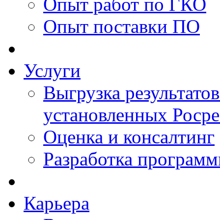
Опыт работ по ГКО
Опыт поставки ПО
Услуги
Выгрузка результатов
установленных Роср
Оценка и консалтинг
Разработка программ
Карьера