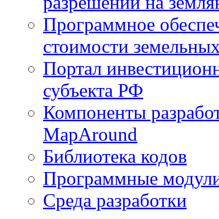
разрешений на земля
Программное обеспеч
стоимости земельных
Портал инвестиционн
субъекта РФ
Компоненты разработ
MapAround
Библиотека кодов
Программные модул
Среда разработки