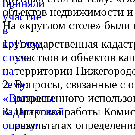
объектов недвижимости и
На «круглом столе» были
Государственная кадаст
участков и объектов ка
территории Нижегородс
Вопросы, связанные с 
разрешенного использо
Практика работы Комис
результатах определени