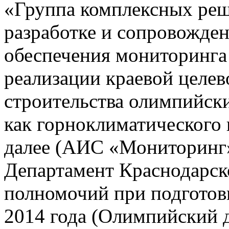
«Группа комплексных реш
разработке и сопровожде
обеспечения мониторинга 
реализации краевой целе
строительства олимпийски
как горноклиматического 
далее (АИС «Мониторинг»)
Департамент Краснодарско
полномочий при подготов
2014 года (Олимпийский 