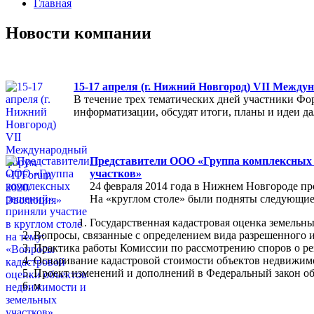
Главная
Новости компании
15-17 апреля (г. Нижний Новгород) VII Межд
В течение трех тематических дней участники Фо
информатизации, обсудят итоги, планы и идеи 
Представители ООО «Группа комплексных р
участков»
24 февраля 2014 года в Нижнем Новгороде пр
На «круглом столе» были подняты следующие
Государственная кадастровая оценка земельны
Вопросы, связанные с определением вида разрешенного и
Практика работы Комиссии по рассмотрению споров о ре
Оспаривание кадастровой стоимости объектов недвижимо
Проект изменений и дополнений в Федеральный закон об
м