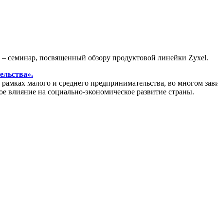
» – семинар, посвященный обзору продуктовой линейки Zyxel.
ельства».
амках малого и среднего предпринимательства, во многом зави
ое влияние на социально-экономическое развитие страны.