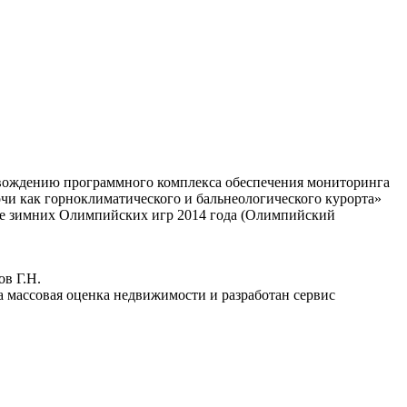
овождению программного комплекса обеспечения мониторинга
чи как горноклиматического и бальнеологического курорта»
вке зимних Олимпийских игр 2014 года (Олимпийский
ов Г.Н.
на массовая оценка недвижимости и разработан сервис