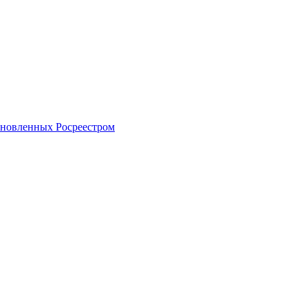
тановленных Росреестром