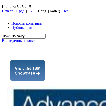
Новости 5 - 5 из 5
Начало
|
Пред.
|
1
2
3
| След. | Конец
|
Все
Новости компании
Публикации
Расширенный поиск