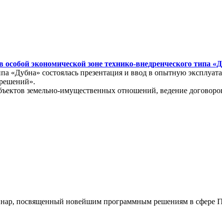
 особой экономической зоне технико-внедренческого типа «
типа «Дубна» состоялась презентация и ввод в опытную эксплу
 решений».
бъектов земельно-имущественных отношений, ведение договоров
еминар, посвященный новейшим программным решениям в сфере IT