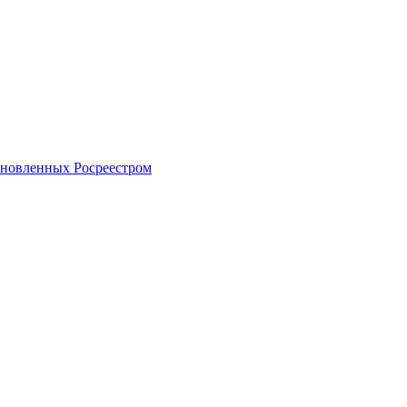
тановленных Росреестром