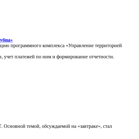
Дубна»
атацию программного комплекса «Управление территорией
, учет платежей по ним и формирование отчетности.
. Основной темой, обсуждаемой на «завтраке», стал