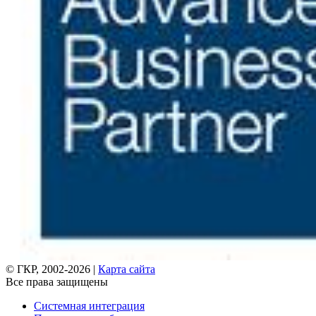
© ГКР, 2002-2026 |
Карта сайта
Все права защищены
Системная интеграция