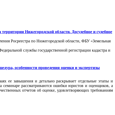
 территории Нижегородской области. Досудебное и судебное
ления Росреестра по Нижегородской области, ФБУ «Земельная
Федеральной службы государственной регистрации кадастра и
оцедура, особенности проведения оценки и экспертизы
чаях ее завышения и детально раскрывает отдельные этапы и
На семинаре рассматриваются ошибки юристов и оценщиков, а
качественных отчетов об оценке, удовлетворяющих требованиям