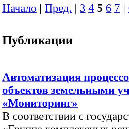
Начало
|
Пред.
|
3
4
5
6
7
|
Публикации
Автоматизация процессо
объектов земельными у
«Мониторинг»
В соответствии с госуда
«Группа комплексных реш