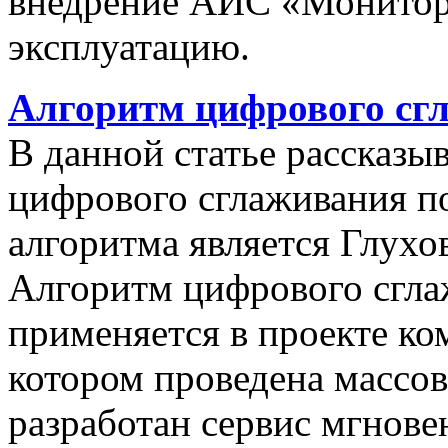
внедрение АИС «Монито
эксплуатацию.
Алгоритм цифрового сг
В данной статье рассказы
цифрового сглаживания п
алгоритма является Глухов
Алгоритм цифрового сгла
применяется в проекте к
котором проведена массо
разработан сервис мгнов