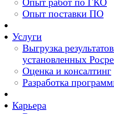
Опыт работ по ГКО
Опыт поставки ПО
Услуги
Выгрузка результатов
установленных Роср
Оценка и консалтинг
Разработка программ
Карьера