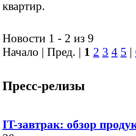
квартир.
Новости 1 - 2 из 9
Начало | Пред. |
1
2
3
4
5
|
Пресс-релизы
IT-завтрак: обзор проду