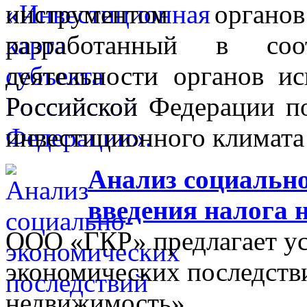
инструментом органо
разработанный в соо
деятельности органов ис
Российской Федерации п
инвестиционного климата 
Анализ социально
введения налога 
ООО «ГКР» предлагает ус
экономических последстви
недвижимость».