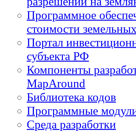
разрешений на земля
Программное обеспеч
стоимости земельных
Портал инвестиционн
субъекта РФ
Компоненты разработ
MapAround
Библиотека кодов
Программные модул
Среда разработки