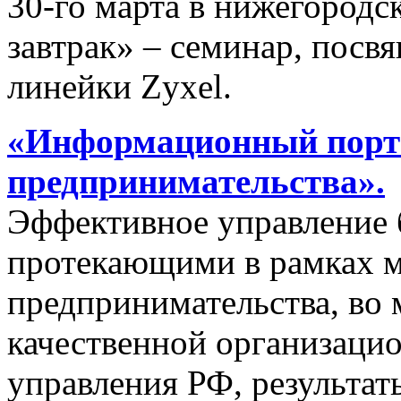
30-го марта в нижегородс
завтрак» – семинар, пос
линейки Zyxel.
«Информационный порта
предпринимательства».
Эффективное управление 
протекающими в рамках м
предпринимательства, во 
качественной организаци
управления РФ, результат